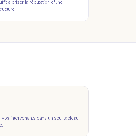
uffit à briser la réputation d'une
tructure.
 vos intervenants dans un seul tableau
e.