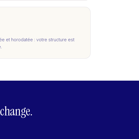
ée et horodatée : votre structure est
.
 change.