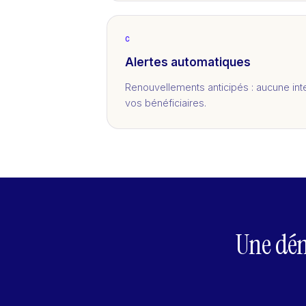
C
Alertes automatiques
Renouvellements anticipés : aucune int
vos bénéficiaires.
Une dé