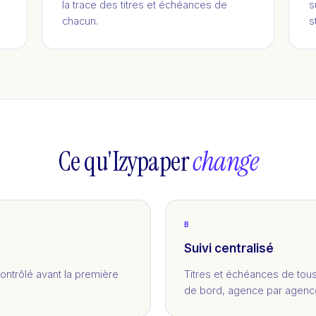
la trace des titres et échéances de
s
chacun.
s
Ce qu'Izypaper
change
B
Suivi centralisé
contrôlé avant la première
Titres et échéances de tous
de bord, agence par agenc