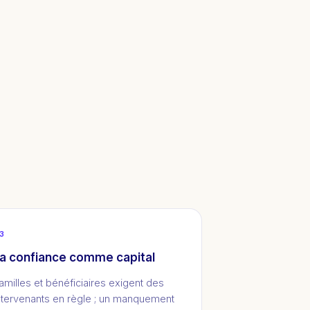
3
a confiance comme capital
amilles et bénéficiaires exigent des
ntervenants en règle ; un manquement