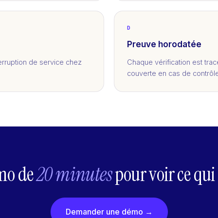
D
Preuve horodatée
erruption de service chez
Chaque vérification est trac
couverte en cas de contrôle
mo de
20 minutes
pour voir ce qui
Demander une démo →