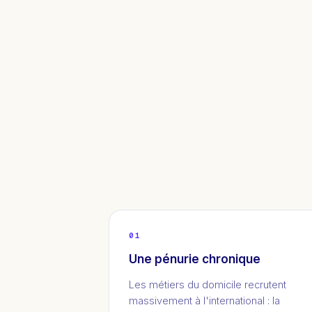
01
Une pénurie chronique
Les métiers du domicile recrutent
massivement à l'international : la